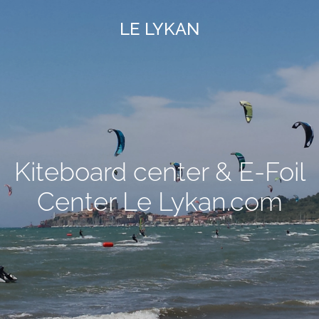
LE LYKAN
Skip to main content
Kiteboard center & E-Foil
Center Le Lykan.com